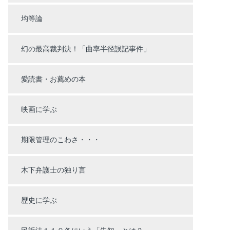
均等論
幻の最高裁判決！「曲率半径誤記事件」
愛読書・お薦めの本
映画に学ぶ
期限管理のこわさ・・・
木下弁護士の独り言
歴史に学ぶ