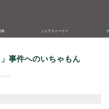
情報
シェアストーリー
る」事件へのいちゃもん