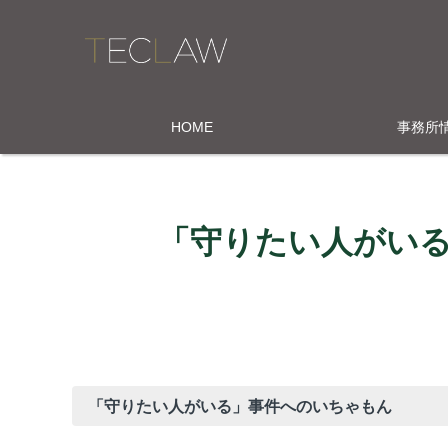
HOME
事務所
「守りたい人がい
「守りたい人がいる」事件へのいちゃもん