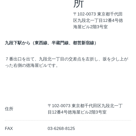
所
〒102-0073 東京都千代田
区九段北一丁目12番4号徳
海屋ビル2階3号室
九段下駅から（東西線、半蔵門線、都営新宿線）
７番出口を出て、九段北一丁目の交差点を左折し、坂を少し上が
った右側の徳海屋ビルです。
〒102-0073 東京都千代田区九段北一丁
住所
目12番4号徳海屋ビル2階3号室
FAX
03-6268-8125