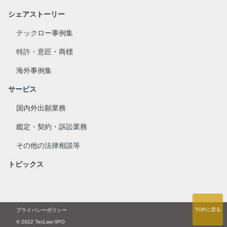
シェアストーリー
テックロー事例集
特許・意匠・商標
海外事例集
サービス
国内外出願業務
鑑定・契約・訴訟業務
その他の法律相談等
トピックス
TOPに戻る
プライバシーポリシー
© 2022 TecLaw IIPO