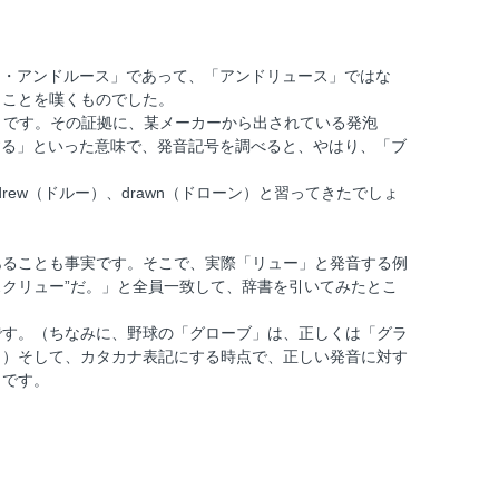
ュリー・アンドルース」であって、「アンドリュース」ではな
うことを嘆くものでした。
ようです。その証拠に、某メーカーから出されている発泡
造する」といった意味で、発音記号を調べると、やはり、「ブ
ew（ドルー）、drawn（ドローン）と習ってきたでしょ
あることも事実です。そこで、実際「リュー」と発音する例
スクリュー”だ。」と全員一致して、辞書を引いてみたとこ
です。（ちなみに、野球の「グローブ」は、正しくは「グラ
。）そして、カタカナ表記にする時点で、正しい発音に対す
うです。