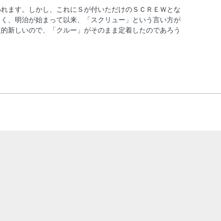
われます。しかし、これにＳが付いただけのＳＣＲＥＷとな
らく、明治が始まって以来、「スクリュー」という言い方が
較的新しいので、「クルー」がそのまま定着したのであろう