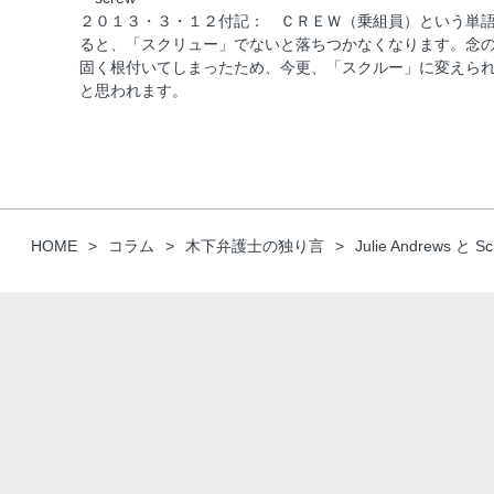
２０１３・３・１２付記： ＣＲＥＷ（乗組員）という単
ると、「スクリュー」でないと落ちつかなくなります。念
固く根付いてしまったため、今更、「スクルー」に変えら
と思われます。
HOME
コラム
木下弁護士の独り言
Julie Andrews と S