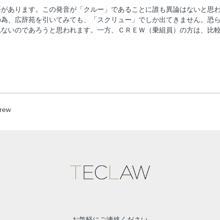
語があります。この発音が「クルー」であることに誰も異論はないと思
の為、広辞苑を引いてみても、「スクリュー」でしか出てきません。恐
れないのであろうと思われます。一方、ＣＲＥＷ（乗組員）の方は、比
crew
お気軽にご連絡ください