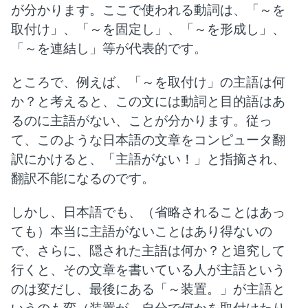
が分かります。ここで使われる動詞は、「～を
取付け」、「～を固定し」、「～を形成し」、
「～を連結し」等が代表的です。
ところで、例えば、「～を取付け」の主語は何
か？と考えると、この文には動詞と目的語はあ
るのに主語がない、ことが分かります。従っ
て、このような日本語の文章をコンピュータ翻
訳にかけると、「主語がない！」と指摘され、
翻訳不能になるのです。
しかし、日本語でも、（省略されることはあっ
ても）本当に主語がないことはあり得ないの
で、さらに、隠された主語は何か？と追究して
行くと、その文章を書いている人が主語という
のは変だし、最後にある「～装置。」が主語と