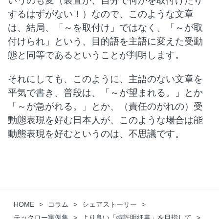
いうのも変（装置が、自分で何かを取付けたり
するはずがない！）なので、このような文章
は、結局、「～を取付け」ではなく、「～が取
付けられ」という、目的語を主語に変えた受動
態と同等であるということが判明します。
それにしても、このように、主語のない文章を
平気で書き、普段は、「～が望まれる。」とか
「～が急がれる。」とか、（責任のがれの）受
動態表現を好む日本人が、このような場合は能
動態表現を好むというのは、不思議です。
HOME
コラム
シェアストーリー
テックロー実例集
より良い「特許明細書」を目指して